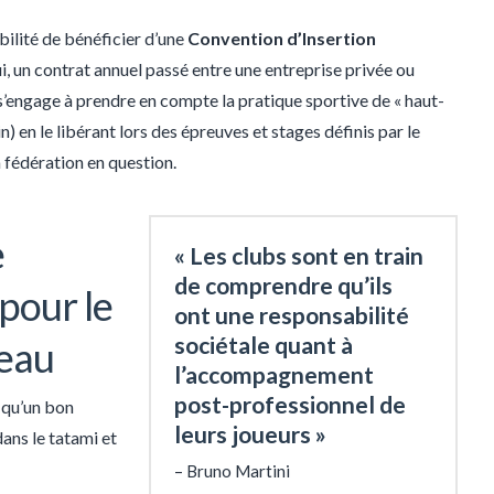
bilité de bénéficier d’une
Convention d’Insertion
, un contrat annuel passé entre une entreprise privée ou
 s’engage à prendre en compte la pratique sportive de « haut-
 en le libérant lors des épreuves et stages définis par le
 fédération en question.
e
« Les clubs sont en train
de comprendre qu’ils
pour le
ont une responsabilité
sociétale quant à
veau
l’accompagnement
post-professionnel de
r qu’un bon
leurs joueurs »
ans le tatami et
Bruno Martini