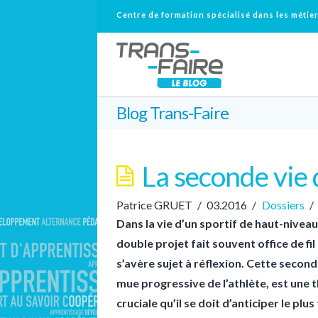
Centre de formation spécialisé dans les métier
Blog Trans-Faire
La seconde vie 
Patrice GRUET
03.2016
Dossiers
Dans la vie d’un sportif de haut-niveau
double projet fait souvent office de fil
s’avère sujet à réflexion. Cette second
mue progressive de l’athlète, est une
cruciale qu’il se doit d’anticiper le plus