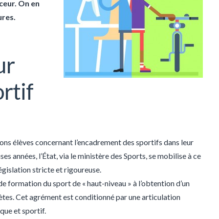
ceur. On en
ures.
ur
rtif
bons élèves concernant l’encadrement des sportifs dans leur
s années, l’État, via le ministère des Sports, se mobilise à ce
gislation stricte et rigoureuse.
e formation du sport de « haut-niveau » à l’obtention d’un
tes. Cet agrément est conditionné par une articulation
ue et sportif.