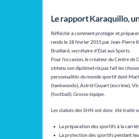
Le rapport Karaquillo, un
Réfléchir à comment protéger et préparer l
rendu le 18 février 2015 par Jean-Pierre K
Braillard, secrétaire d’Etat aux Sports.
Pour l’occasion, le créateur du Centre de 
obtenu son diplôme) n’a pas fait les chos
personnalités du monde sportif dont Mart
(taekwondo), Astrid Guyart (escrime), Vir
(football). Grosse équipe.
Les statuts des SHN ont donc été traité s
La préparation des sportifs à la carrièr
La protection des sportifs pendant leur