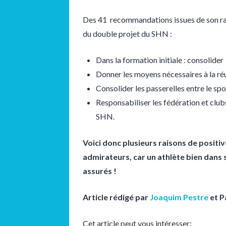
Des 41 recommandations issues de son rap
du double projet du SHN :
Dans la formation initiale : consolider
Donner les moyens nécessaires à la réu
Consolider les passerelles entre le spo
Responsabiliser les fédération et club
SHN.
Voici donc plusieurs raisons de positi
admirateurs, car un athlète bien dans s
assurés !
Article rédigé par
Joaquim Pestre
et P
Cet article peut vous intéresser: