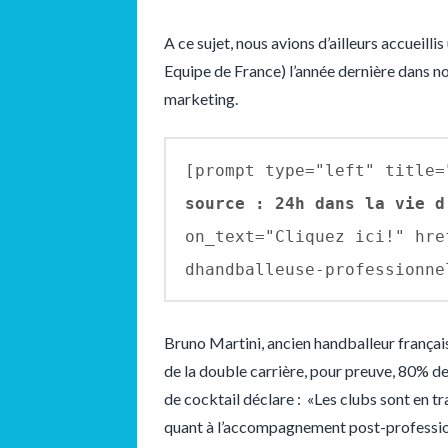
A ce sujet, nous avions d’ailleurs accueilli
Equipe de France) l’année dernière dans no
marketing.
[prompt type="left" title=
source : 24h dans la vie d
on_text="Cliquez ici!" hre
dhandballeuse-professionne
Bruno Martini, ancien handballeur frança
de la double carrière, pour preuve, 80% d
de cocktail déclare : «Les clubs sont en t
quant à l’accompagnement post-professionn