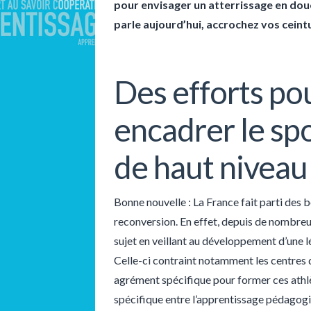
pour envisager un atterrissage en dou
parle aujourd’hui, accrochez vos ceint
Des efforts po
encadrer le spo
de haut niveau
Bonne nouvelle : La France fait parti des 
reconversion. En effet, depuis de nombreuse
sujet en veillant au développement d’une lé
Celle-ci contraint notamment les centres d
agrément spécifique pour former ces athlè
spécifique entre l’apprentissage pédagogiq