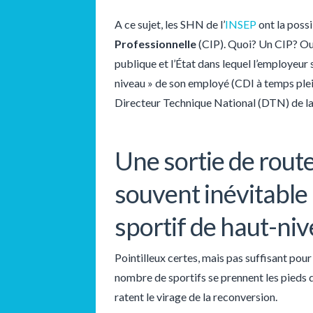
A ce sujet, les SHN de l’
INSEP
ont la possi
Professionnelle
(CIP). Quoi? Un CIP? Oui
publique et l’État dans lequel l’employeur
niveau » de son employé (CDI à temps plein)
Directeur Technique National (DTN) de la
Une sortie de rout
souvent inévitable 
sportif de haut-ni
Pointilleux certes, mais pas suffisant pou
nombre de sportifs se prennent les pieds d
ratent le virage de la reconversion.