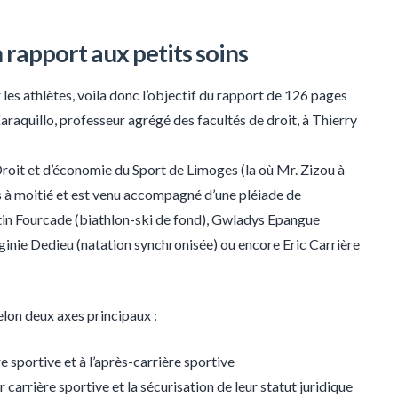
 rapport aux petits soins
es athlètes, voila donc l’objectif du rapport de 126 pages
araquillo, professeur agrégé des facultés de droit, à Thierry
Droit et d’économie du Sport de Limoges (la où Mr. Zizou à
es à moitié et est venu accompagné d’une pléiade de
in Fourcade (biathlon-ski de fond), Gwladys Epangue
ginie Dedieu (natation synchronisée) ou encore Eric Carrière
elon deux axes principaux :
e sportive et à l’après-carrière sportive
 carrière sportive et la sécurisation de leur statut juridique