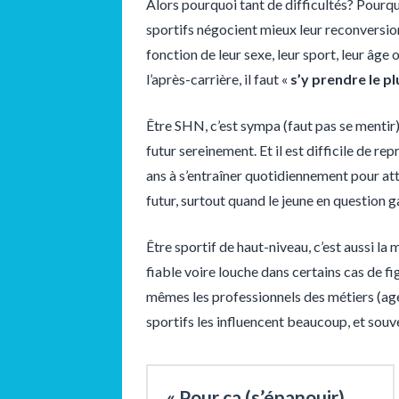
Alors pourquoi tant de difficultés? Pourqu
sportifs négocient mieux leur reconversio
fonction de leur sexe, leur sport, leur âge
l’après-carrière, il faut «
s’y prendre le pl
Être SHN, c’est sympa (faut pas se mentir
futur sereinement. Et il est difficile de re
ans à s’entraîner quotidiennement pour at
futur, surtout quand le jeune en question ga
Être sportif de haut-niveau, c’est aussi la
fiable voire louche dans certains cas de fi
mêmes les professionnels des métiers (age
sportifs les influencent beaucoup, et souv
« Pour ça (s’épanouir),