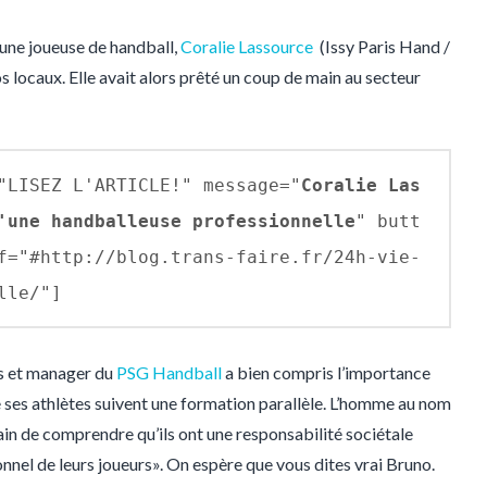
s une joueuse de handball,
Coralie Lassource
(Issy Paris Hand /
s locaux. Elle avait alors prêté un coup de main au secteur
"LISEZ L'ARTICLE!" message="
Coralie Las
'une handballeuse professionnelle
" butt
f="#http://blog.trans-faire.fr/24h-vie-
lle/"]
is et manager du
PSG Handball
a bien compris l’importance
e ses athlètes suivent une formation parallèle. L’homme au nom
rain de comprendre qu’ils ont une responsabilité sociétale
el de leurs joueurs». On espère que vous dites vrai Bruno.