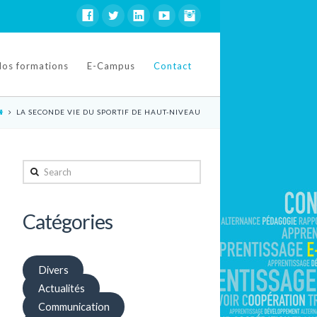
Nos formations
E-Campus
Contact
LA SECONDE VIE DU SPORTIF DE HAUT-NIVEAU
Search
Catégories
Divers
Actualités
Communication